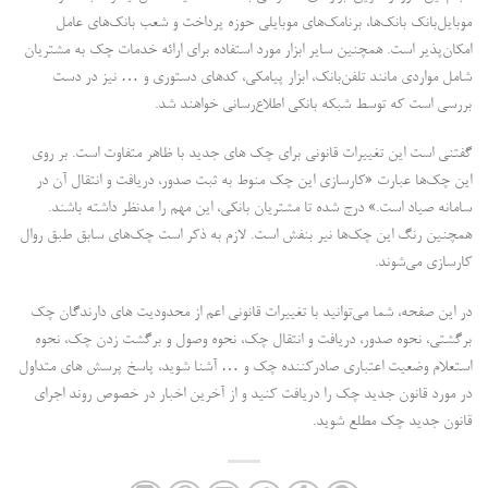
موبایل‌بانک بانک‌ها، برنامک‌های موبایلی حوزه پرداخت و شعب بانک‌های عامل
امکان‌پذیر است. همچنین سایر ابزار مورد استفاده برای ارائه خدمات چک به مشتریان
شامل مواردی مانند تلفن‌بانک، ابزار پیامکی، کدهای دستوری و … نیز در دست
بررسی است که توسط شبکه بانکی اطلاع‌رسانی خواهند شد.
گفتنی است این تغییرات قانونی برای چک های جدید با ظاهر متفاوت است. بر روی
این چک‌ها عبارت «کارسازی این چک منوط به ثبت صدور، دریافت و انتقال آن در
سامانه صیاد است.» درج شده تا مشتریان بانکی، این مهم را مدنظر داشته باشند.
همچنین رنگ این چک‌ها نیر بنفش است. لازم به ذکر است چک‌های سابق طبق روال
کارسازی می‌شوند.
در این صفحه، شما می‌توانید با تغییرات قانونی اعم از محدودیت های دارندگان چک
برگشتی، نحوه صدور، دریافت و انتقال چک، نحوه وصول و برگشت زدن چک، نحوه
استعلام وضعیت اعتباری صادرکننده چک و … آشنا شوید، پاسخ پرسش های متداول
در مورد قانون جدید چک را دریافت کنید و از آخرین اخبار در خصوص روند اجرای
قانون جدید چک مطلع شوید.