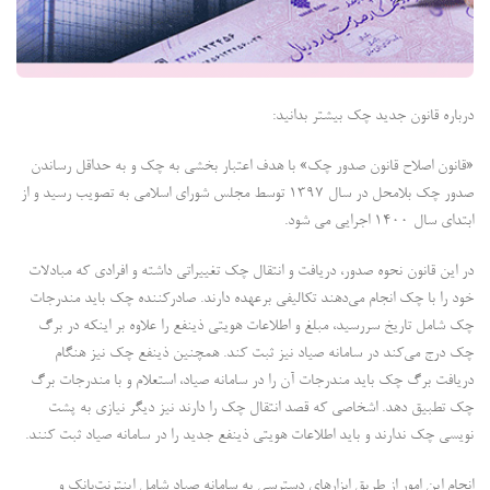
درباره قانون جدید چک بیشتر بدانید:
«قانون اصلاح قانون صدور چک» با هدف اعتبار بخشی به چک و به حداقل رساندن
صدور چک بلامحل در سال ۱۳۹۷ توسط مجلس شورای اسلامی به تصویب رسید و از
ابتدای سال 1400 اجرایی می شود.
در این قانون نحوه صدور، دریافت و انتقال چک تغییراتی داشته و افرادی که مبادلات
خود را با چک انجام می‌دهند تکالیفی برعهده دارند. صادرکننده چک باید مندرجات
چک شامل تاریخ سررسید، مبلغ و اطلاعات هویتی ذینفع را علاوه بر اینکه در برگ
چک درج می‌کند در سامانه صیاد نیز ثبت کند. همچنین ذینفع چک نیز هنگام
دریافت برگ چک باید مندرجات آن را در سامانه صیاد، استعلام و با مندرجات برگ
چک تطبیق دهد. اشخاصی که قصد انتقال چک را دارند نیز دیگر نیازی به پشت
نویسی چک ندارند و باید اطلاعات هویتی ذینفع جدید را در سامانه صیاد ثبت کنند.
انجام این امور از طریق ابزارهای دسترسی به سامانه صیاد شامل اینترنت‌بانک و